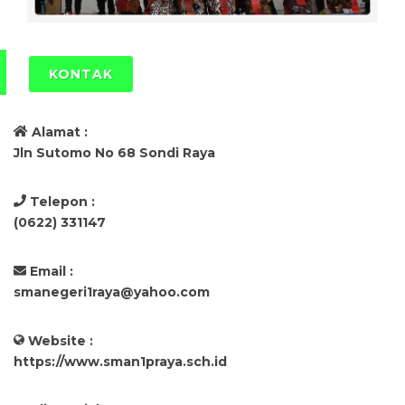
KONTAK
Alamat :
Jln Sutomo No 68 Sondi Raya
Telepon :
(0622) 331147
Email :
smanegeri1raya@yahoo.com
Website :
https://www.sman1praya.sch.id