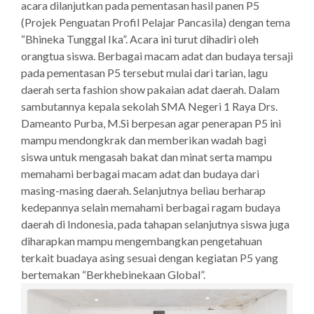
acara dilanjutkan pada pementasan hasil panen P5
(Projek Penguatan Profil Pelajar Pancasila) dengan tema
“Bhineka Tunggal Ika”. Acara ini turut dihadiri oleh
orangtua siswa. Berbagai macam adat dan budaya tersaji
pada pementasan P5 tersebut mulai dari tarian, lagu
daerah serta fashion show pakaian adat daerah. Dalam
sambutannya kepala sekolah SMA Negeri 1 Raya Drs.
Dameanto Purba, M.Si berpesan agar penerapan P5 ini
mampu mendongkrak dan memberikan wadah bagi
siswa untuk mengasah bakat dan minat serta mampu
memahami berbagai macam adat dan budaya dari
masing-masing daerah. Selanjutnya beliau berharap
kedepannya selain memahami berbagai ragam budaya
daerah di Indonesia, pada tahapan selanjutnya siswa juga
diharapkan mampu mengembangkan pengetahuan
terkait buadaya asing sesuai dengan kegiatan P5 yang
bertemakan “Berkhebinekaan Global”.