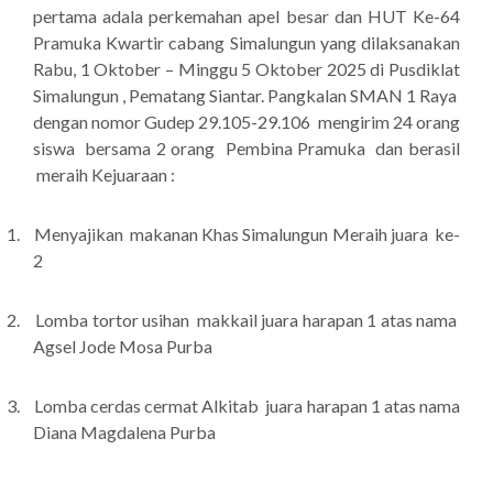
pertama adala perkemahan apel besar dan HUT Ke-64
Pramuka Kwartir cabang Simalungun yang dilaksanakan
Rabu, 1 Oktober – Minggu 5 Oktober 2025 di Pusdiklat
Simalungun , Pematang Siantar. Pangkalan SMAN 1 Raya
dengan nomor Gudep 29.105-29.106 mengirim 24 orang
siswa bersama 2 orang Pembina Pramuka dan berasil
meraih Kejuaraan :
1.
Menyajikan makanan Khas Simalungun Meraih juara ke-
2
2.
Lomba tortor usihan makkail juara harapan 1 atas nama
Agsel Jode Mosa Purba
3.
Lomba cerdas cermat Alkitab juara harapan 1 atas nama
Diana Magdalena Purba