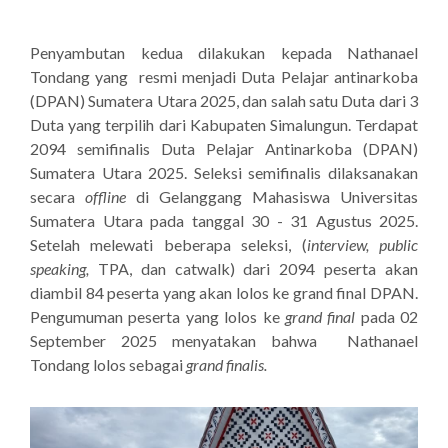
Penyambutan kedua dilakukan kepada Nathanael
Tondang yang resmi menjadi Duta Pelajar antinarkoba
(DPAN) Sumatera Utara 2025, dan salah satu Duta dari 3
Duta yang terpilih dari Kabupaten Simalungun. Terdapat
2094 semifinalis Duta Pelajar Antinarkoba (DPAN)
Sumatera Utara 2025. Seleksi semifinalis dilaksanakan
secara
offline
di Gelanggang Mahasiswa Universitas
Sumatera Utara pada tanggal 30 - 31 Agustus 2025.
Setelah melewati beberapa seleksi, (
interview, public
speaking,
TPA, dan catwalk) dari 2094 peserta akan
diambil 84 peserta yang akan lolos ke
grand final DPAN.
Pengumuman peserta yang lolos ke
grand final
pada 02
September 2025 menyatakan bahwa
Nathanael
Tondang lolos sebagai
grand finalis.