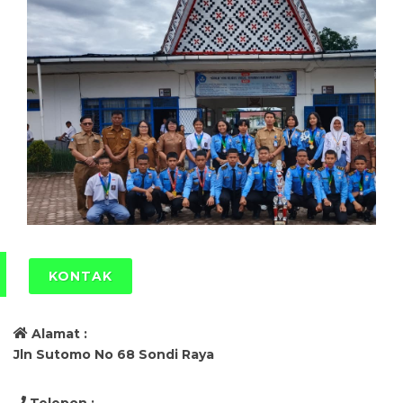
KONTAK
Alamat :
Jln Sutomo No 68 Sondi Raya
Telepon :