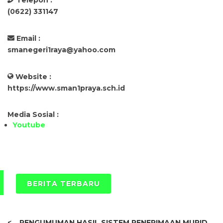
(0622) 331147
Email :
smanegeri1raya@yahoo.com
Website :
https://www.sman1praya.sch.id
Media Sosial :
Youtube
BERITA TERBARU
<
PENGUMUMAN HASIL SISTEM PENERIMAAN MURID