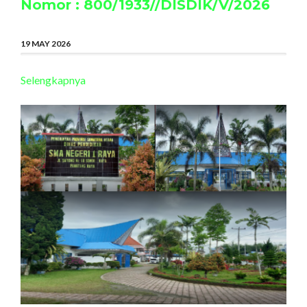
Nomor : 800/1933//DISDIK/V/2026
19 MAY 2026
Selengkapnya