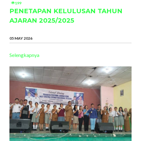
199
PENETAPAN KELULUSAN TAHUN
AJARAN 2025/2025
05 MAY 2026
Selengkapnya