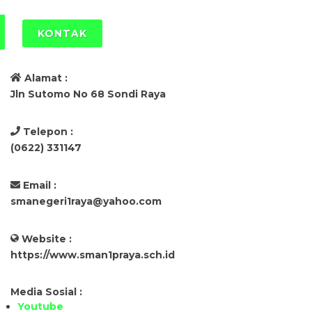
KONTAK
Alamat :
Jln Sutomo No 68 Sondi Raya
Telepon :
(0622) 331147
Email :
smanegeri1raya@yahoo.com
Website :
https://www.sman1praya.sch.id
Media Sosial :
Youtube