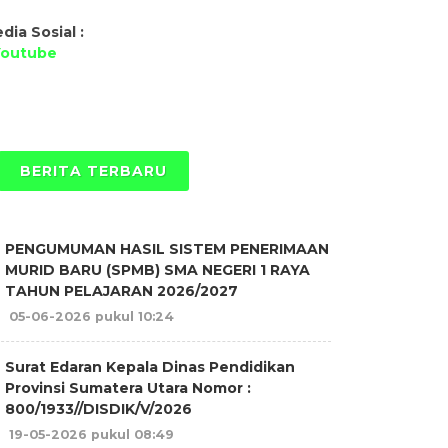
dia Sosial :
Youtube
BERITA TERBARU
PENGUMUMAN HASIL SISTEM PENERIMAAN
MURID BARU (SPMB) SMA NEGERI 1 RAYA
TAHUN PELAJARAN 2026/2027
05-06-2026 pukul 10:24
Surat Edaran Kepala Dinas Pendidikan
Provinsi Sumatera Utara Nomor :
800/1933//DISDIK/V/2026
19-05-2026 pukul 08:49