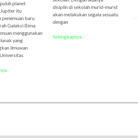
puluh planet
disiplin di sekolah murid-murid
Jupiter itu
akan melakukan segala sesuatu
 penemuan baru
dengan
rah Galaksi Bima
nemuan menggunakan
Selengkapnya
 lunak yang
gkan ilmuwan
Universitas
nya