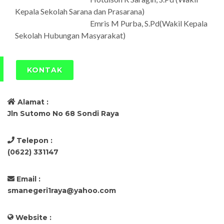
Kepala Sekolah Sarana dan Prasarana)
Emris M Purba, S.Pd(Wakil Kepala
Sekolah Hubungan Masyarakat)
KONTAK
Alamat :
Jln Sutomo No 68 Sondi Raya
Telepon :
(0622) 331147
Email :
smanegeri1raya@yahoo.com
Website :