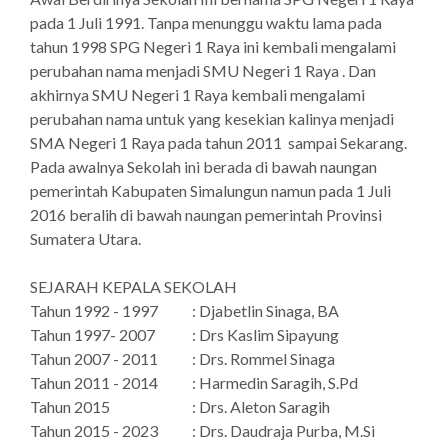
pada 1 Juli 1991. Tanpa menunggu waktu lama pada
tahun 1998 SPG Negeri 1 Raya ini kembali mengalami
perubahan nama menjadi SMU Negeri 1 Raya . Dan
akhirnya SMU Negeri 1 Raya kembali mengalami
perubahan nama untuk yang kesekian kalinya menjadi
SMA Negeri 1 Raya pada tahun 2011 sampai Sekarang.
Pada awalnya Sekolah ini berada di bawah naungan
pemerintah Kabupaten Simalungun namun pada 1 Juli
2016 beralih di bawah naungan pemerintah Provinsi
Sumatera Utara.
SEJARAH KEPALA SEKOLAH
Tahun 1992 - 1997
: Djabetlin Sinaga, BA
Tahun 1997- 2007
: Drs Kaslim Sipayung
Tahun 2007 - 2011
: Drs. Rommel Sinaga
Tahun 2011 - 2014
: Harmedin Saragih, S.Pd
Tahun 2015
: Drs. Aleton Saragih
Tahun 2015 - 2023
: Drs. Daudraja Purba, M.Si