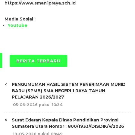
https://www.sman1praya.sch.id
Media Sosial :
Youtube
BERITA TERBARU
<
PENGUMUMAN HASIL SISTEM PENERIMAAN MURID
BARU (SPMB) SMA NEGERI 1 RAYA TAHUN
PELAJARAN 2026/2027
05-06-2026 pukul 10:24
<
Surat Edaran Kepala Dinas Pendidikan Provinsi
Sumatera Utara Nomor : 800/1933//DISDIK/V/2026
19-05-2026 pukul 08:49