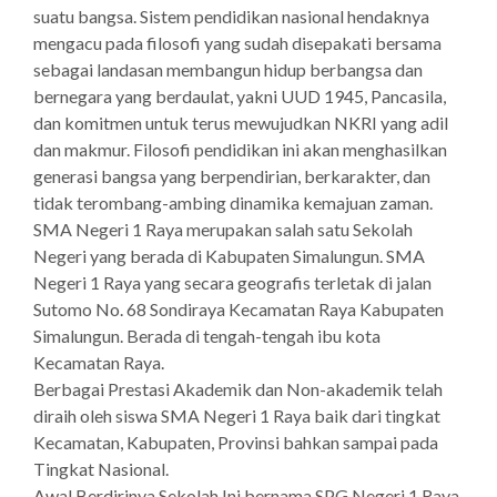
suatu bangsa. Sistem pendidikan nasional hendaknya
mengacu pada filosofi yang sudah disepakati bersama
sebagai landasan membangun hidup berbangsa dan
bernegara yang berdaulat, yakni UUD 1945, Pancasila,
dan komitmen untuk terus mewujudkan NKRI yang adil
dan makmur. Filosofi pendidikan ini akan menghasilkan
generasi bangsa yang berpendirian, berkarakter, dan
tidak terombang-ambing dinamika kemajuan zaman.
SMA Negeri 1 Raya merupakan salah satu Sekolah
Negeri yang berada di Kabupaten Simalungun. SMA
Negeri 1 Raya yang secara geografis terletak di jalan
Sutomo No. 68 Sondiraya Kecamatan Raya Kabupaten
Simalungun. Berada di tengah-tengah ibu kota
Kecamatan Raya.
Berbagai Prestasi Akademik dan Non-akademik telah
diraih oleh siswa SMA Negeri 1 Raya baik dari tingkat
Kecamatan, Kabupaten, Provinsi bahkan sampai pada
Tingkat Nasional.
Awal Berdirinya Sekolah Ini bernama SPG Negeri 1 Raya