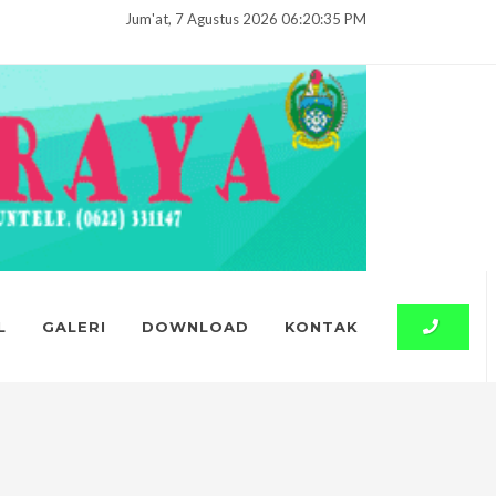
Jum'at, 7 Agustus 2026 06:20:36 PM
L
GALERI
DOWNLOAD
KONTAK