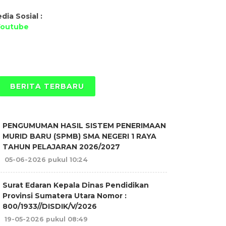
dia Sosial :
Youtube
BERITA TERBARU
PENGUMUMAN HASIL SISTEM PENERIMAAN
MURID BARU (SPMB) SMA NEGERI 1 RAYA
TAHUN PELAJARAN 2026/2027
05-06-2026 pukul 10:24
Surat Edaran Kepala Dinas Pendidikan
Provinsi Sumatera Utara Nomor :
800/1933//DISDIK/V/2026
19-05-2026 pukul 08:49