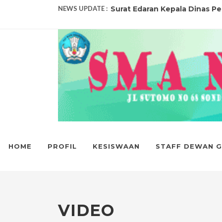
NEWS UPDATE :
Surat Edaran Kepala Dinas Pen
PENETAPAN KELULUSAN TAHU
SMA NEGERI 1 RAYA JUARA U
14 ORANG SISWA SMA NEGERI
19 ORANG SISWA SMA NEGERI 
Selamat untuk siswa-siswi ber
152 ORANG SISWA SMA NEGERI
HOME
PROFIL
KESISWAAN
STAFF DEWAN 
SMA NEGERI 1 RAYA RAIH PREST
PENGUMUMAN KELULUSAN 202
PENGUMUMAN HASIL SISTEM 
VIDEO