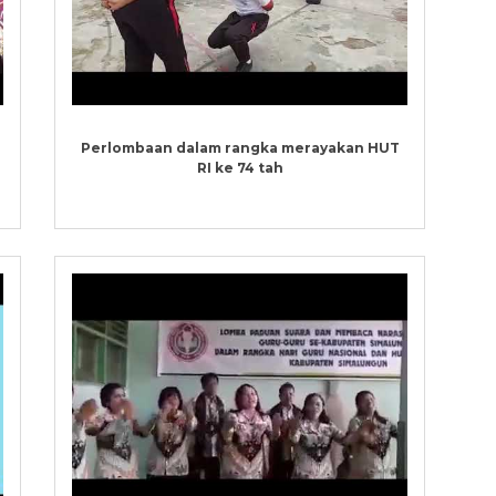
Perlombaan dalam rangka merayakan HUT
RI ke 74 tah