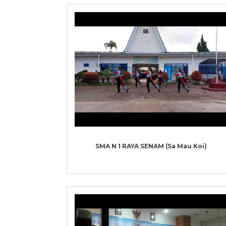
SMA N 1 RAYA SENAM (Sa Mau Koi)