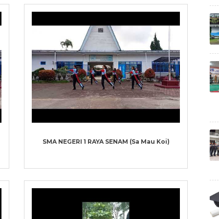
SMA NEGERI 1 RAYA SENAM (Sa Mau Koi)