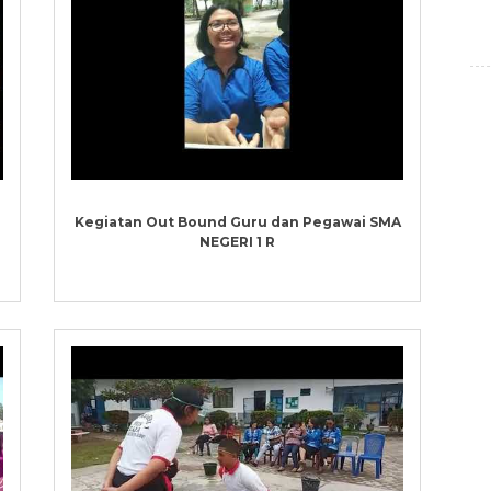
Kegiatan Out Bound Guru dan Pegawai SMA
NEGERI 1 R