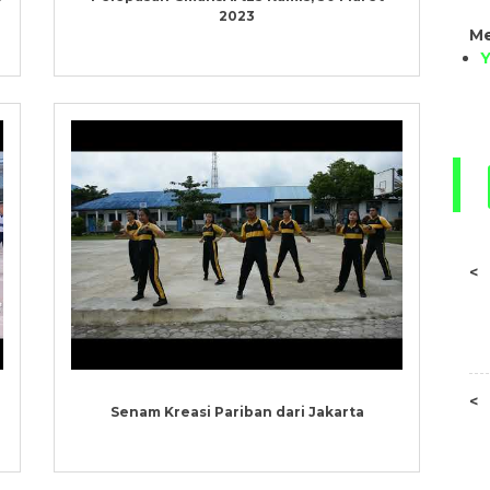
2023
Me
<
<
Senam Kreasi Pariban dari Jakarta